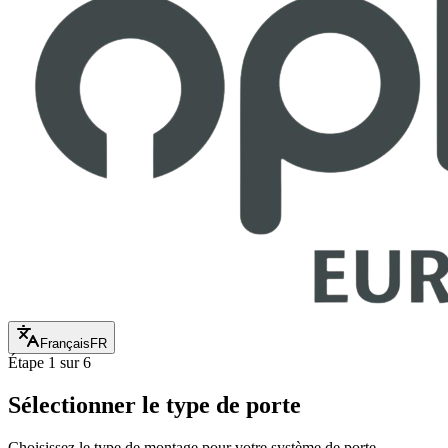
Français
FR
Étape 1 sur 6
Sélectionner le type de porte
Choisissez le type de montage pour votre système de porte