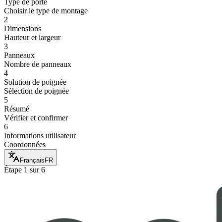
Type de porte
Choisir le type de montage
2
Dimensions
Hauteur et largeur
3
Panneaux
Nombre de panneaux
4
Solution de poignée
Sélection de poignée
5
Résumé
Vérifier et confirmer
6
Informations utilisateur
Coordonnées
Français
FR
Étape 1 sur 6